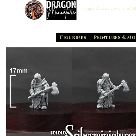
Congés d'été du 29/07 au 10/0
Figurines
Peintures & Mo