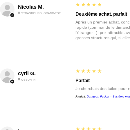
5
★★★★★
Nicolas M.
STRASBOURG, GRAND-EST
Deuxième achat, parfait
Après un premier achat, conce
rapide (commande le dimanche
l'étranger...), prix attractif
grosses structures qui, si el
5
★★★★★
cyril G.
OSSUN, N
Parfait
Je cherchais des tuiles pour 
Produit:
Dungeon Fusion – Système mod
5
★★★★★