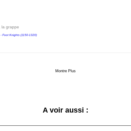
a la grappe
Foot Knights (1150-1320)
Montre Plus
A voir aussi :