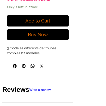
Only 1 left in stock
Add to Cart
Buy Now
3 modèles différents de troupes
zombies (12 modèles).
Reviews
Write a review