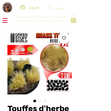
Log In
Congés d'été du 29/07 au 10/08/26 : Commandes
traitées une fois par semaine durant la période.
Touffes d'herbe