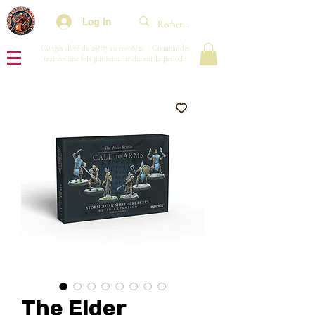
Log In
Congés d'été du 29/07 au 10/08/26 : Commandes
traitées une fois par semaine durant la période.
The Elder