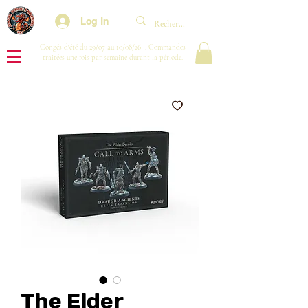
Log In
Congés d'été du 29/07 au 10/08/26 : Commandes
traitées une fois par semaine durant la période.
The Elder