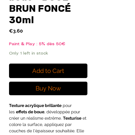
BRUN FONCÉ
30ml
Price
€3.60
Paint & Play : 5% dès 50€
Only 1 left in stock
Add to Cart
Buy Now
Texture acrylique brillante
pour
les
effets de boue
, développée pour
créer un réalisme extrême.
Texturise
et
colore la surface, appliquez par
couches de l'épaisseur souhaitée. Elle