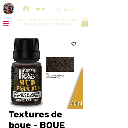
Log In
Congés d'été du 29/07 au 10/08/26 : Commandes
traitées une fois par semaine durant la période.
Textures de
boue - BOUE