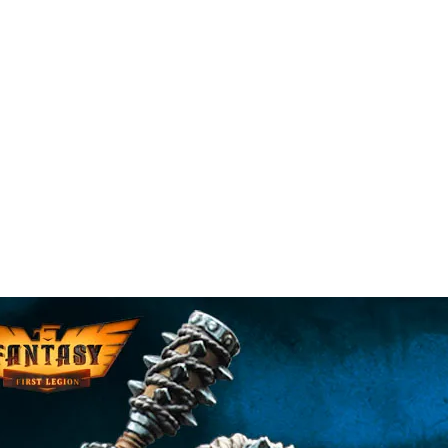
le jeu.