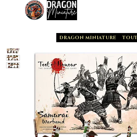
Congés d'été du 29/07 au 10/0
DRAGON MINIATURE
TOUT