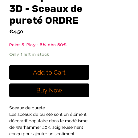
3D - Sceaux de
pureté ORDRE
Price
€4.50
Paint & Play : 5% dès 50€
Only 1 left in stock
Add to Cart
Buy Now
Sceaux de pureté
Les sceaux de pureté sont un élément
décoratif populaire dans le modélisme
de Warhammer 40K, soigneusement
conçu pour ajouter un sentiment