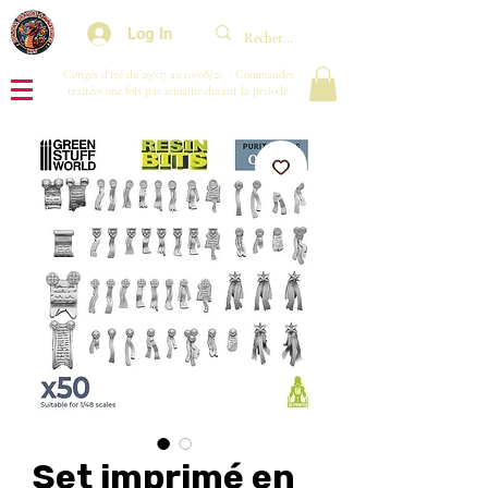
Log In
Congés d'été du 29/07 au 10/08/26 : Commandes
traitées une fois par semaine durant la période.
Set imprimé en