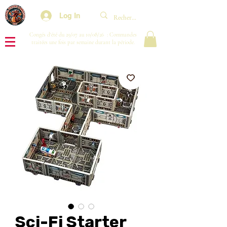
Log In
Congés d'été du 29/07 au 10/08/26 : Commandes
traitées une fois par semaine durant la période.
Sci-Fi Starter