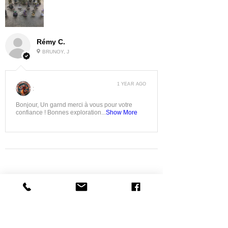
Rémy C.
BRUNOY, J
1 YEAR AGO
:
Bonjour, Un garnd merci à vous pour votre
confiance ! Bonnes exploration...
Show More
Related
Products