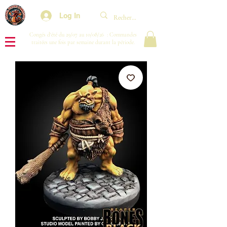
Log In
Congés d'été du 29/07 au 10/08/26 : Commandes
traitées une fois par semaine durant la période.