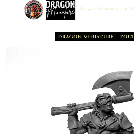
Congés d'été du 29/07 au 10/0
DRAGON MINIATURE
TOUT