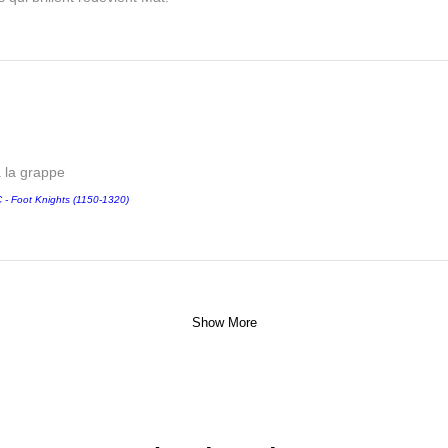
a la grappe
 Foot Knights (1150-1320)
Show More