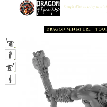
Congés d'été du 29/07 au 10/0
DRAGON MINIATURE
TOUT