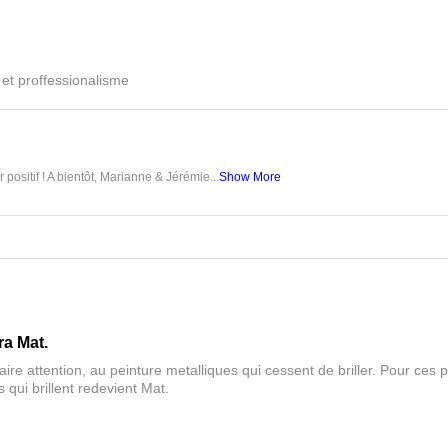
é et proffessionalisme
 positif ! A bientôt, Marianne & Jérémie...
Show More
ra Mat.
aire attention, au peinture metalliques qui cessent de briller. Pour ces pa
 qui brillent redevient Mat.