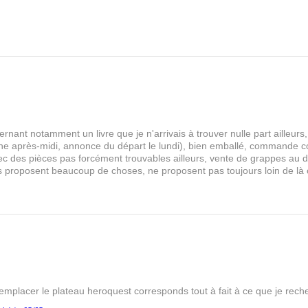
rnant notamment un livre que je n'arrivais à trouver nulle part aille
 après-midi, annonce du départ le lundi), bien emballé, commande comp
s avec des pièces pas forcément trouvables ailleurs, vente de grappes au
les proposent beaucoup de choses, ne proposent pas toujours loin de là
remplacer le plateau heroquest corresponds tout à fait à ce que je reche