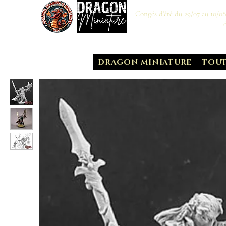
Congés d'été du 29/07 au 10/0
DRAGON MINIATURE
TOUT