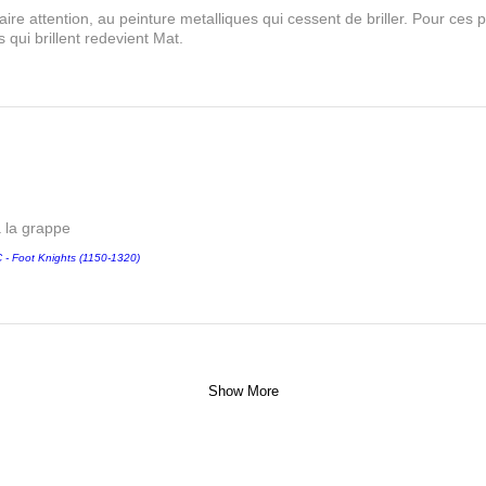
aire attention, au peinture metalliques qui cessent de briller. Pour ces pa
 qui brillent redevient Mat.
a la grappe
 Foot Knights (1150-1320)
Show More