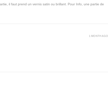
rtie, il faut prend un vernis satin ou brillant. Pour Info, une partie de
1 MONTH AGO