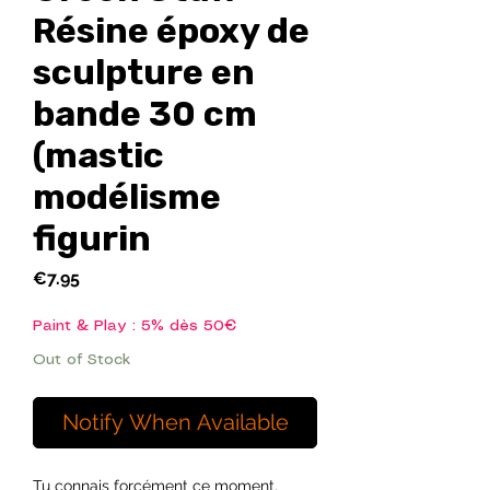
Résine époxy de
sculpture en
bande 30 cm
(mastic
modélisme
figurin
Price
€7.95
Paint & Play : 5% dès 50€
Out of Stock
Notify When Available
Tu connais forcément ce moment.