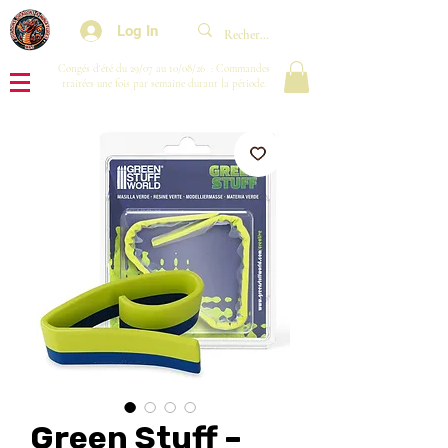
Log In
Congés d'été du 29/07 au 10/08/26 : Commandes
traitées une fois par semaine durant la période.
Green Stuff –