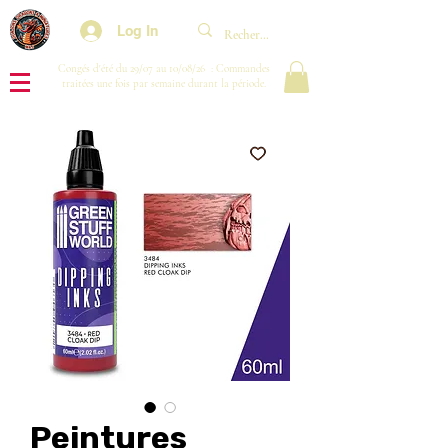
Log In
Congés d'été du 29/07 au 10/08/26 : Commandes
traitées une fois par semaine durant la période.
Peintures