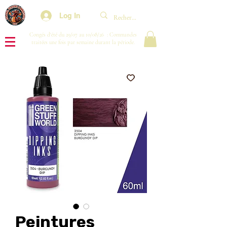
Log In
Congés d'été du 29/07 au 10/08/26 : Commandes
traitées une fois par semaine durant la période.
Peintures