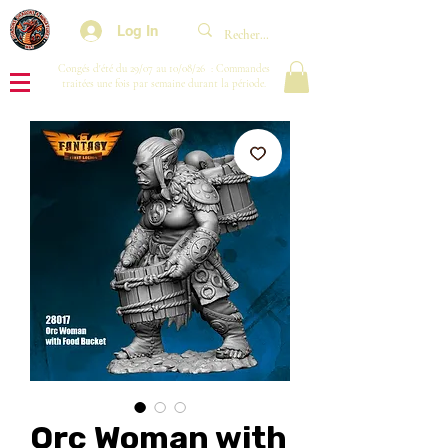
Log In
Congés d'été du 29/07 au 10/08/26 : Commandes
traitées une fois par semaine durant la période.
Orc Woman with