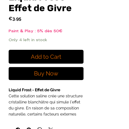
Effet de Givre
Price
€3.95
Paint & Play : 5% dès 50€
Only 4 left in stock
Add to Cart
Buy Now
Liquid Frost - Effet de Givre
Cette solution saline crée une structure
cristalline blanchâtre qui simule l'effet
du givre. En raison de sa composition
naturelle, certains facteurs externes
tels que l'humidité, la température et la
surface peuvent affecter la formation