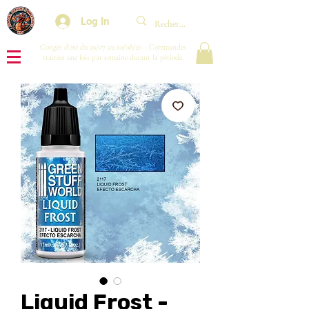
Log In
Congés d'été du 29/07 au 10/08/26 : Commandes
traitées une fois par semaine durant la période.
Liquid Frost -