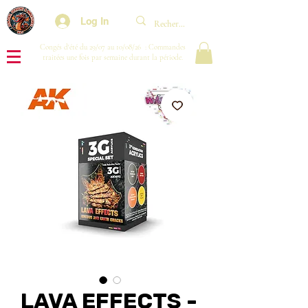
Log In
Congés d'été du 29/07 au 10/08/26 : Commandes
traitées une fois par semaine durant la période.
LAVA EFFECTS -