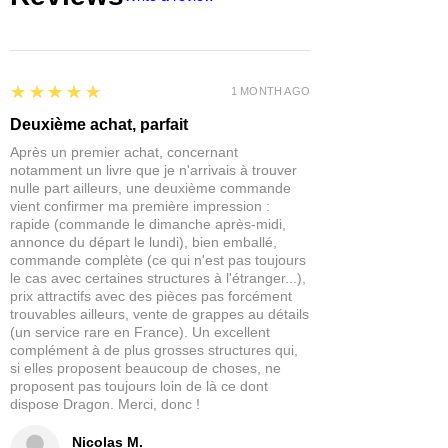
5
★★★★★
1 MONTH AGO
Deuxième achat, parfait
Après un premier achat, concernant
notamment un livre que je n'arrivais à trouver
nulle part ailleurs, une deuxième commande
vient confirmer ma première impression :
rapide (commande le dimanche après-midi,
annonce du départ le lundi), bien emballé,
commande complète (ce qui n'est pas toujours
le cas avec certaines structures à l'étranger...),
prix attractifs avec des pièces pas forcément
trouvables ailleurs, vente de grappes au détails
(un service rare en France). Un excellent
complément à de plus grosses structures qui,
si elles proposent beaucoup de choses, ne
proposent pas toujours loin de là ce dont
dispose Dragon. Merci, donc !
Nicolas M.