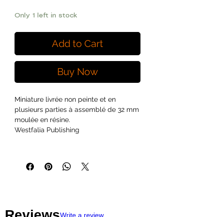
Only 1 left in stock
Add to Cart
Buy Now
Miniature livrée non peinte et en
plusieurs parties à assemblé de 32 mm
moulée en résine.
Westfalia Publishing
Reviews
Write a review