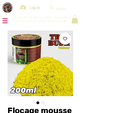
Log In
Congés d'été du 29/07 au 10/08/26 : Commandes
traitées une fois par semaine durant la période.
Flocage mousse