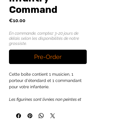
Command
Price
€10.00
En commande, comptez 3-20 jours de
délais selon les disponibilités de notre
grossiste.
Pre-Order
Cette boîte contient 1 musicien, 1
porteur d'étendard et 1 commandant
pour votre infanterie.
Les figurines sont livrées non peintes et
nécessitent un peu d'assemblage.