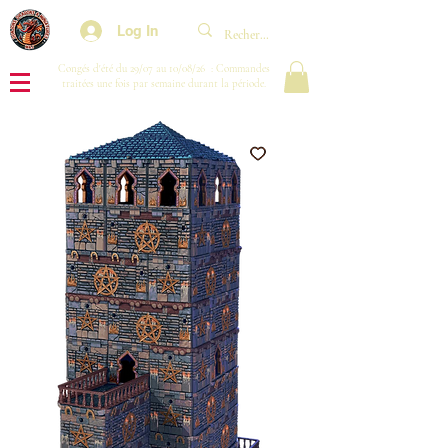
Log In
Congés d'été du 29/07 au 10/08/26 : Commandes
traitées une fois par semaine durant la période.