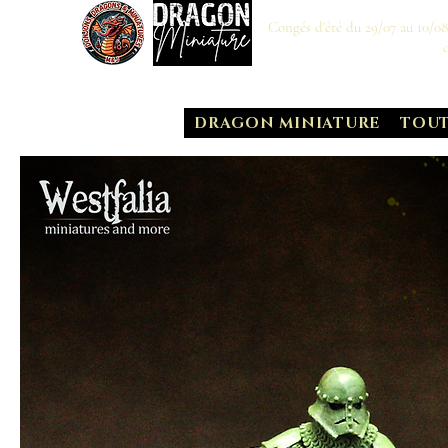
Congés d'été du 29/07 au 10/0
DRAGON MINIATURE
TOUT