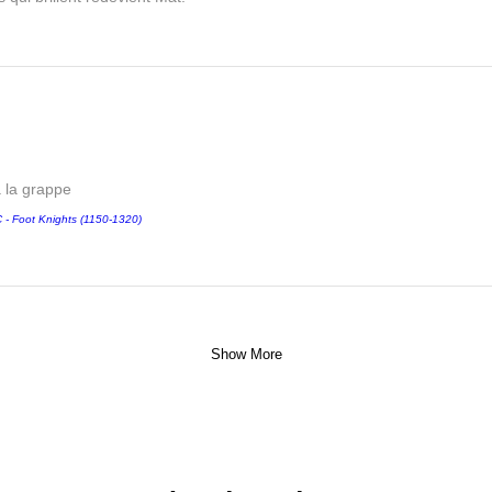
a la grappe
 Foot Knights (1150-1320)
Show More