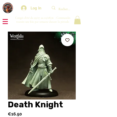
Log In
Congés d'été du 29/07 au 10/08/26 : Commandes
traitées une fois par semaine durant la période.
Death Knight
Price
€16.50