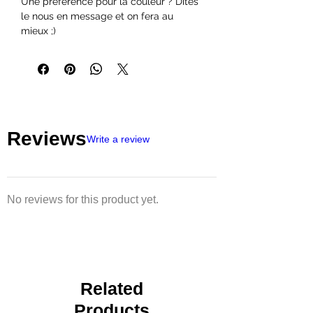
Une préférence pour la couleur ? Dites
le nous en message et on fera au
mieux ;)
Reviews
Write a review
No reviews for this product yet.
Related
Products