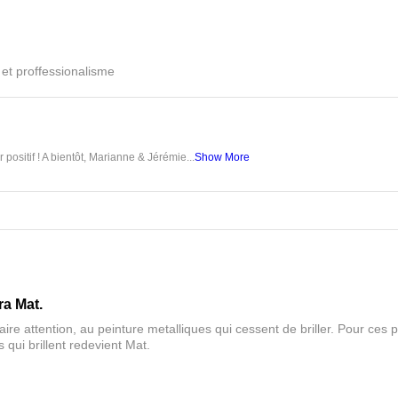
é et proffessionalisme
 positif ! A bientôt, Marianne & Jérémie...
Show More
ra Mat.
aire attention, au peinture metalliques qui cessent de briller. Pour ces pa
 qui brillent redevient Mat.