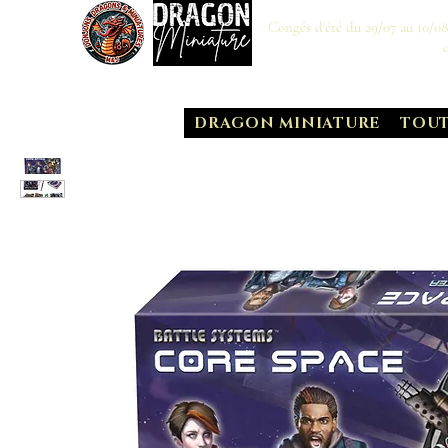
Congés d'été du 29/07 au 10/0
DRAGON MINIATURE
TOUT