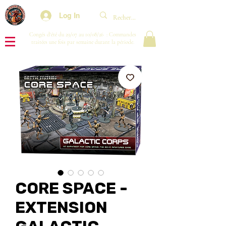
Log In
Congés d'été du 29/07 au 10/08/26 : Commandes
traitées une fois par semaine durant la période.
CORE SPACE -
EXTENSION