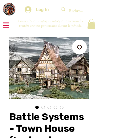
Log In
Congés d'été du 29/07 au 10/08/26 : Commandes
traitées une fois par semaine durant la période.
Battle Systems
- Town House