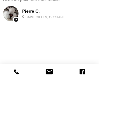
Pierre C.
SAINT GILLES, OCCITANIE
Related
Products
SUR COMMANDE