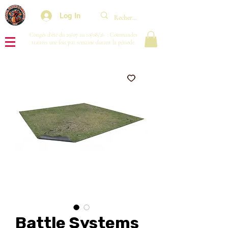
Log In
Congés d'été du 29/07 au 10/08/26 : Commandes
traitées une fois par semaine durant la période.
Battle Systems