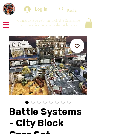
Log In
Congés d'été du 29/07 au 10/08/26 : Commandes
traitées une fois par semaine durant la période.
Battle Systems
- City Block