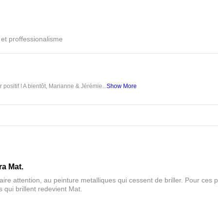
é et proffessionalisme
 positif ! A bientôt, Marianne & Jérémie...
Show More
ra Mat.
aire attention, au peinture metalliques qui cessent de briller. Pour ces pa
 qui brillent redevient Mat.