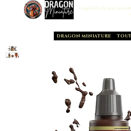
Congés d'été du 29/07 au 10/0
DRAGON MINIATURE
TOUT