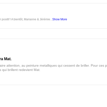
 positif ! A bientôt, Marianne & Jérémie...
Show More
ra Mat.
aire attention, au peinture metalliques qui cessent de briller. Pour ces pa
 qui brillent redevient Mat.