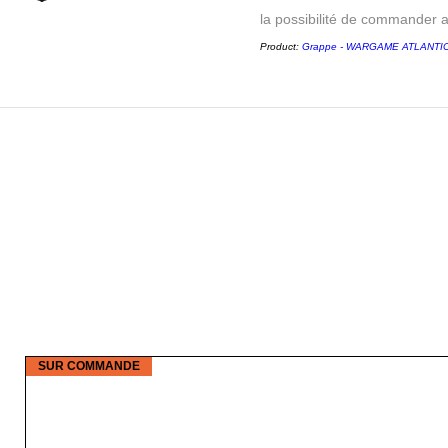
la possibilité de commander 
Product:
Grappe - WARGAME ATLANTIC -
SUR COMMANDE