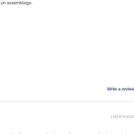
te un assemblage.
Write a review
1 MONTH AGO