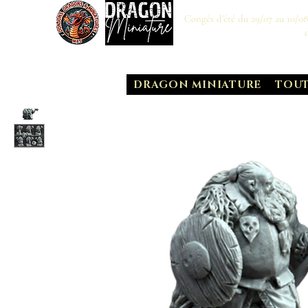
Congés d'été du 29/07 au 10/0
DRAGON MINIATURE
TOUT