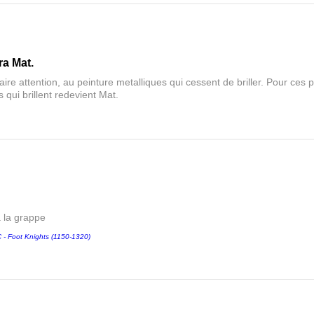
ra Mat.
aire attention, au peinture metalliques qui cessent de briller. Pour ces pa
 qui brillent redevient Mat.
a la grappe
 Foot Knights (1150-1320)