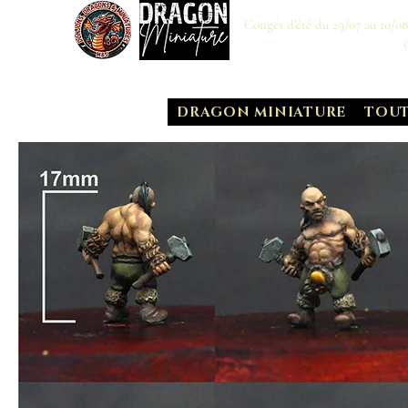
Congés d'été du 29/07 au 10/0
DRAGON MINIATURE
TOUT