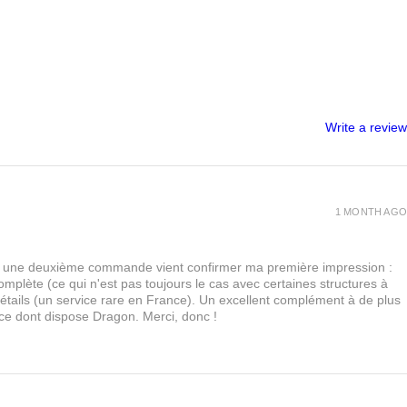
Write a review
1 MONTH AGO
urs, une deuxième commande vient confirmer ma première impression :
lète (ce qui n'est pas toujours le cas avec certaines structures à
 détails (un service rare en France). Un excellent complément à de plus
 ce dont dispose Dragon. Merci, donc !