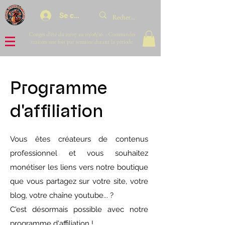
Se connecter
Congés d'été du 29/07 au 10/08/26 : Commandes
traitées une fois par semaine durant la période.
Programme
d'affiliation
Vous êtes créateurs de contenus
professionnel et vous souhaitez
monétiser les liens vers notre boutique
que vous partagez sur votre site, votre
blog, votre chaîne youtube... ?
C'est désormais possible avec notre
programme d'affiliation !